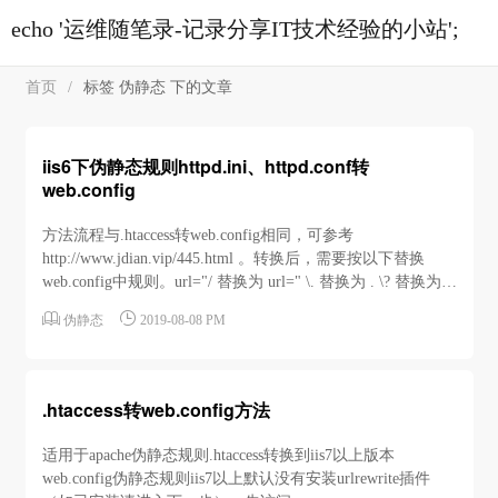
echo '运维随笔录-记录分享IT技术经验的小站';
首页
/
标签 伪静态 下的文章
iis6下伪静态规则httpd.ini、httpd.conf转
web.config
方法流程与.htaccess转web.config相同，可参考
http://www.jdian.vip/445.html 。转换后，需要按以下替换
web.config中规则。url="/ 替换为 url=" \. 替换为 . \? 替换为 ?
\_ 替换为 _


伪静态
2019-08-08 PM
.htaccess转web.config方法
适用于apache伪静态规则.htaccess转换到iis7以上版本
web.config伪静态规则iis7以上默认没有安装urlrewrite插件