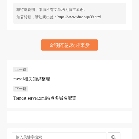
非特殊说明，本博所有文章均为博主原创。
如若转载，请注明出处：
https://www.jdian.vip/39.html
金额随意,欢迎来赏
上一篇
mysql相关知识整理
下一篇
Tomcat server.xml站点多域名配置
