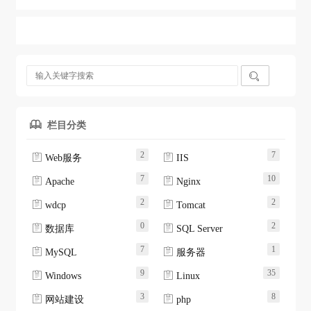

栏目分类

2
7


Web服务
IIS
7
10


Apache
Nginx
2
2


wdcp
Tomcat
0
2


数据库
SQL Server
7
1


MySQL
服务器
9
35


Windows
Linux
3
8


网站建设
php