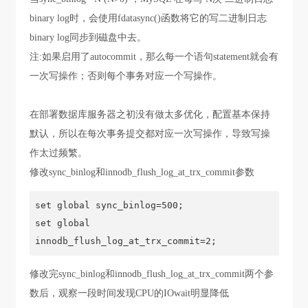
binary log时，会使用fdatasync()函数将它的写二进制日志
binary log同步到磁盘中去。
注:如果启用了autocommit，那么每一个语句statement就会有
一次写操作；否则每个事务对应一个写操作。
在部署数据库服务器之初没有做太多优化，配置基本保持
默认，所以在每次事务提交都对应一次写操作，导致写操
作太过频繁。
修改sync_binlog和innodb_flush_log_at_trx_commit参数
set global sync_binlog=500;

set global 
innodb_flush_log_at_trx_commit=2;
修改完sync_binlog和innodb_flush_log_at_trx_commit两个参
数后，观察一段时间发现CPU的IOwait明显降低