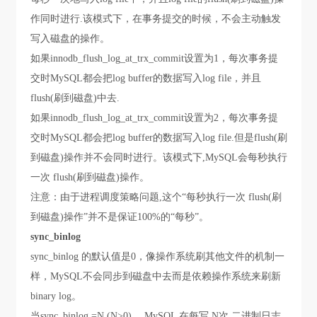
作同时进行.该模式下，在事务提交的时候，不会主动触发
写入磁盘的操作。
如果innodb_flush_log_at_trx_commit设置为1，每次事务提
交时MySQL都会把log buffer的数据写入log file，并且
flush(刷到磁盘)中去.
如果innodb_flush_log_at_trx_commit设置为2，每次事务提
交时MySQL都会把log buffer的数据写入log file.但是flush(刷
到磁盘)操作并不会同时进行。该模式下,MySQL会每秒执行
一次 flush(刷到磁盘)操作。
注意：由于进程调度策略问题,这个“每秒执行一次 flush(刷
到磁盘)操作”并不是保证100%的“每秒”。
sync_binlog
sync_binlog 的默认值是0，像操作系统刷其他文件的机制一
样，MySQL不会同步到磁盘中去而是依赖操作系统来刷新
binary log。
当sync_binlog =N (N>0) ，MySQL 在每写 N次 二进制日志