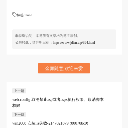

标签: none
非特殊说明，本博所有文章均为博主原创。
如若转载，请注明出处：
https://www.jdian.vip/394.html
金额随意,欢迎来赏
上一篇
web.config 取消禁止asp或者aspx执行权限、取消脚本
权限
下一篇
win2008 安装iis失败-2147021879 (80070bc9)