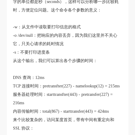
字的单位都是秒（seconds），这样可以分析哪一步比较耗
时，方便定位问题。这个命令各个参数的意义：
-w：从文件中读取要打印信息的格式
-o /dev/null：把响应的内容丢弃，因为我们这里并不关心
它，只关心请求的耗时情况
-s：不要打印进度条
从这个输出，我们可以算出各个步骤的时间：
DNS 查询：12ms
TCP 连接时间：pretransfter(227) - namelookup(12) = 215ms
服务器处理时间：starttransfter(443) - pretransfer(227) =
216ms
内容传输时间：total(867) - starttransfer(443) = 424ms
来个比较复杂的，访问某度首页，带有中间有重定向和
SSL 协议：