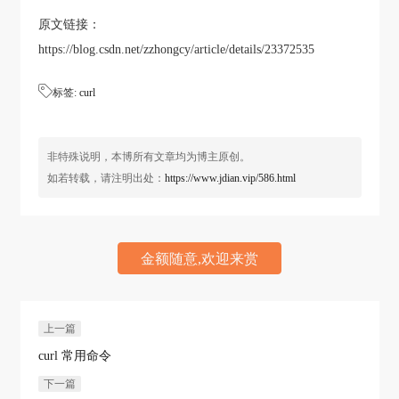
原文链接：
https://blog.csdn.net/zzhongcy/article/details/23372535

标签:
curl
非特殊说明，本博所有文章均为博主原创。
如若转载，请注明出处：
https://www.jdian.vip/586.html
金额随意,欢迎来赏
上一篇
curl 常用命令
下一篇