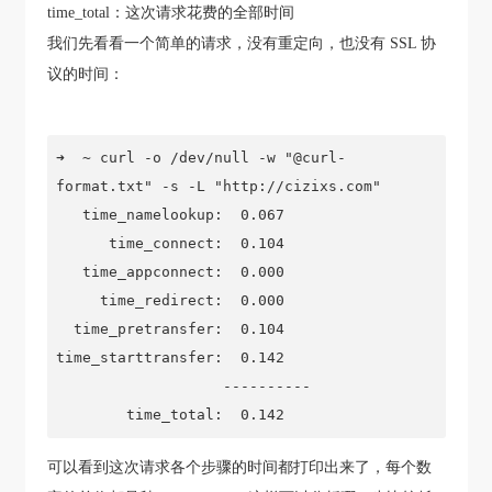
time_total：这次请求花费的全部时间
我们先看看一个简单的请求，没有重定向，也没有 SSL 协
议的时间：
➜  ~ curl -o /dev/null -w "@curl-
format.txt" -s -L "http://cizixs.com"

   time_namelookup:  0.067

      time_connect:  0.104

   time_appconnect:  0.000

     time_redirect:  0.000

  time_pretransfer:  0.104

time_starttransfer:  0.142

                   ----------

        time_total:  0.142
可以看到这次请求各个步骤的时间都打印出来了，每个数