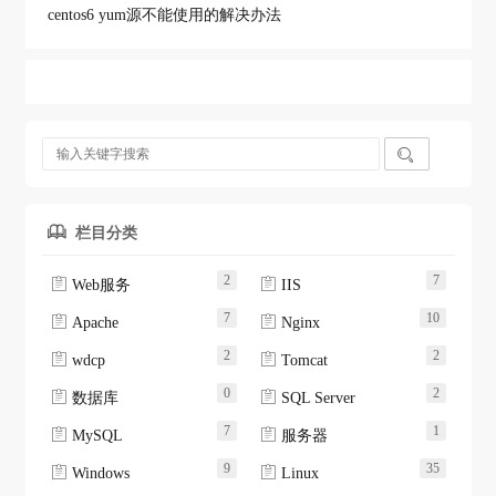
centos6 yum源不能使用的解决办法

栏目分类

2
7


Web服务
IIS
7
10


Apache
Nginx
2
2


wdcp
Tomcat
0
2


数据库
SQL Server
7
1


MySQL
服务器
9
35


Windows
Linux