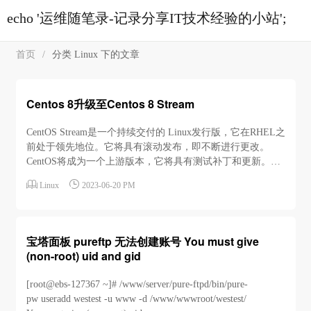
echo '运维随笔录-记录分享IT技术经验的小站';
首页
/
分类 Linux 下的文章
Centos 8升级至Centos 8 Stream
CentOS Stream是一个持续交付的 Linux发行版，它在RHEL之
前处于领先地位。它将具有滚动发布，即不断进行更改。
CentOS将成为一个上游版本，它将具有测试补丁和更新。随
着2021年底，Centos Linux 8停止支持，最好的选择是迁移到


Linux
2023-06-20 PM
CentOS Stream版本中。 CentOS 6于2020年11月30日到期。
Redhat将继续更新CentOS 7，直到2024年6...
宝塔面板 pureftp 无法创建账号 You must give
(non-root) uid and gid
[root@ebs-127367 ~]# /www/server/pure-ftpd/bin/pure-
pw useradd westest -u www -d /www/wwwroot/westest/