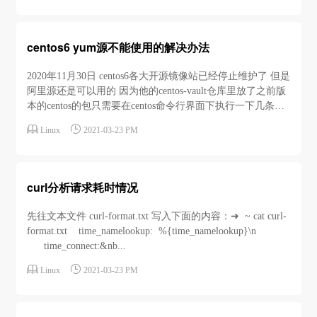
centos6 yum源不能使用的解决办法
2020年11月30日 centos6各大开源镜像站已经停止维护了 但是
阿里源还是可以用的 因为他的centos-vault仓库里放了之前版
本的centos的包只需要在centos命令行界面下执行一下几条命
令sed -


Linux
2021-03-23 PM
i "s|enabled=1|enabled=0|g" /etc/yum/pluginconf.d/fastestmirror...
curl分析请求耗时情况
先往文本文件 curl-format.txt 写入下面的内容：➜ ~ cat curl-
format.txt time_namelookup: %{time_namelookup}\n
time_connect:&nb...


Linux
2021-03-23 PM