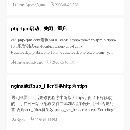


Linux
,
Apache
,
Nginx
2020-08-20 AM
php-fpm启动、关闭、重启
cat php-fpm.conf看到pid = /var/run/php-fpm/php-fpm.pidphp-
fpm配置测试/usr/local/php/sbin/php-fpm -
t/usr/local/php/sbin/php-fpm -c /usr/local/php/etc/php.ini -y
/usr/local/php/etc/php-fpm.conf -tphp...


php
,
Apache
,
Nginx
2020-05-08 PM
nginx通过sub_filter替换http为https
遇到部署https后要修改程序中链接为https，但又不好修改
的，可在对应站点配置文件中添加#程序若开启gzip需要配
置 否则subs_filter将失效 proxy_set_header Accept-Encoding '';
#subs_filter i忽略大小写 默认带g全局替换 r使用正则替换


Nginx
2020-01-14 PM
subs...