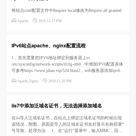
将站点conf配置文件中Require local修改为Require all granted


Apache
2019-12-17 PM
IPv6站点apache、nginx配置流程
1，首先需要把IPV6地址绑定到服务器上vi
/etc/sysconfig/network-scripts/ifcfg-eth0 中增加IPV6配置具体
可参考https://www.jdian.vip/524.html2，web服务器添加ipv6监
听，特别是apache和nginx很多版本默认是没有ipv6监听的


Apache
,
Nginx
2019-11-29 PM
Apachelisten 80默认即可 Ngi...
iis7中添加泛域名证书，无法选择添加域名
在iis导入泛域名证书，在站点上绑定泛域名证书的时候出现
该情况，附图。原因是导入的泛域名证书友好显示名称部署*
号导致。处理办法: 1、在“运行”菜单中，输入MMC，回